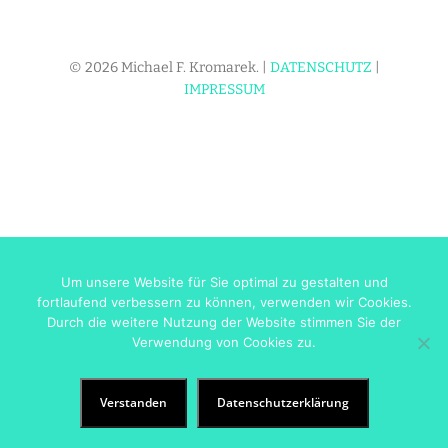
© 2026 Michael F. Kromarek. |
DATENSCHUTZ
|
IMPRESSUM
Um unsere Website für Sie optimal zu gestalten und
fortlaufend verbessern zu können, verwenden wir Cookies.
Durch die weitere Nutzung der Website stimmen Sie der
Verwendung von Cookies zu.
Verstanden
Datenschutzerklärung